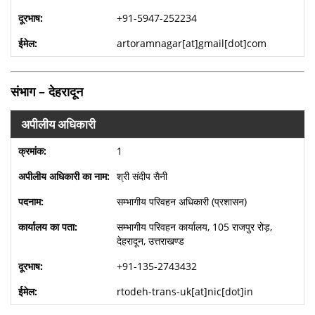
+91-5947-252234
artoramnagar[at]gmail[dot]com
संभाग – देहरादून
अपीलीय अधिकारी
1
श्री संदीप सैनी
सम्भागीय परिवहन अधिकारी (प्रशासन)
सम्भागीय परिवहन कार्यालय, 105 राजपुर रोड़,
देहरादून, उत्तराखण्ड
+91-135-2743432
rtodeh-trans-uk[at]nic[dot]in