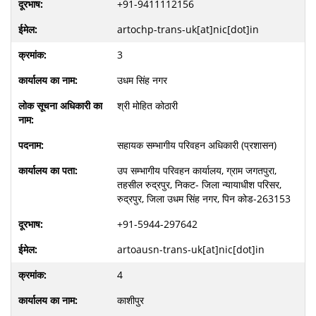
+91-9411112156
artochp-trans-uk[at]nic[dot]in
3
उधम सिंह नगर
श्री मोहित कोठारी
सहायक सम्भागीय परिवहन अधिकारी (प्रशासन)
उप सम्भागीय परिवहन कार्यालय, ग्राम जगतपुरा,
तहसील रुद्रपुर, निकट- जिला न्यायाधीश परिसर,
रुद्रपुर, जिला उधम सिंह नगर, पिन कोड-263153
+91-5944-297642
artoausn-trans-uk[at]nic[dot]in
4
काशीपुर