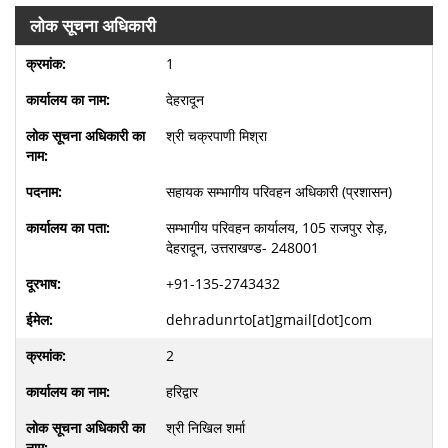
लोक सूचना अधिकारी
1
देहरादून
श्री चक्रपाणी मिश्रा
सहायक सम्भागीय परिवहन अधिकारी (प्रशासन)
सम्भागीय परिवहन कार्यालय, 105 राजपुर रोड़,
देहरादून, उत्तराखण्ड- 248001
+91-135-2743432
dehradunrto[at]gmail[dot]com
2
हरिद्वार
श्री निखिल शर्मा