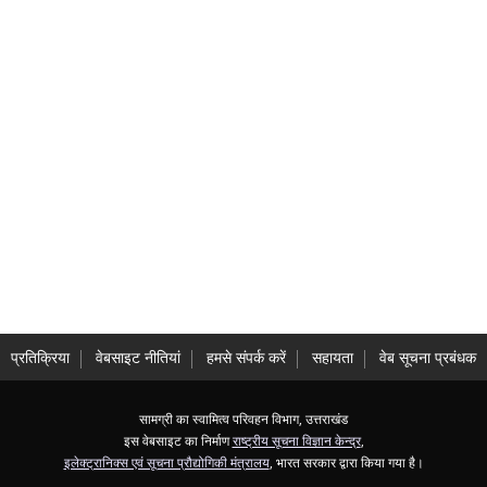
प्रतिक्रिया
वेबसाइट नीतियां
हमसे संपर्क करें
सहायता
वेब सूचना प्रबंधक
सामग्री का स्वामित्व परिवहन विभाग, उत्तराखंड
इस वेबसाइट का निर्माण
राष्ट्रीय सूचना विज्ञान केन्द्र
,
इलेक्ट्रानिक्स एवं सूचना प्रौद्योगिकी मंत्रालय
, भारत सरकार द्वारा किया गया है।