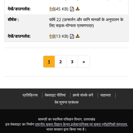
देखें
(45 KB)
फॉर्म 22 (उत्सर्जन और ध्वनि मानकों के अनुपालन के
लिए सड़क-योग्यता प्रमाणपत्र)
देखें
(13 KB)
1
2
3
»
प्रतिक्रिया
वेबसाइट नीतियां
हमसे संपर्क करें
सहायता
वेब सूचना प्रबंधक
सामग्री का स्वामित्व परिवहन विभाग, उत्तराखंड
इस वेबसाइट का निर्माण
राष्ट्रीय सूचना विज्ञान केन्द्र
,
इलेक्ट्रानिक्स एवं सूचना प्रौद्योगिकी मंत्रालय
,
भारत सरकार द्वारा किया गया है।