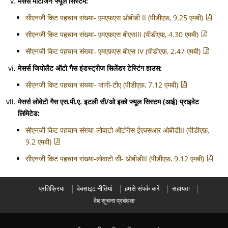
मेसर्स मोटोजेन फ्यूल सिस्टम:
सीएनजी किट पहचान संख्या- एमएफ़एस ओबीडी II (पीडीएफ़, 9.25 एमबी)
सीएनजी किट पहचान संख्या- एमएफ़एस बीएसIII (पीडीएफ़, 4.30 एमबी)
सीएनजी किट पहचान संख्या- एमएफ़एस बीएस IV (पीडीएफ़, 2.47 एमबी)
मेसर्स जियोलैट ऑटो गैस इंडस्ट्रीज सिलेंडर टेस्टिंग हाउस:
सीएनजी किट पहचान संख्या- जागी-टीए (पीडीएफ़, 7.12 एमबी)
मेसर्स लोवेटो गैस एस.पी.ए. इटली सी/ओ इको फ्यूल सिस्टम (आई) प्राइवेट
लिमिटेड:
सीएनजी किट पहचान संख्या-लोवाटो औटोगैस ईएक्सआर ओबीडीII (पीडीएफ़,
9.2 एमबी)
सीएनजी किट पहचान संख्या-लोवाटो सी- ओबीडीII (पीडीएफ़, 9.12 एमबी)
प्रतिक्रिया
वेबसाइट नीतियां
हमसे संपर्क करें
सहायता
वेब सूचना प्रबंधक