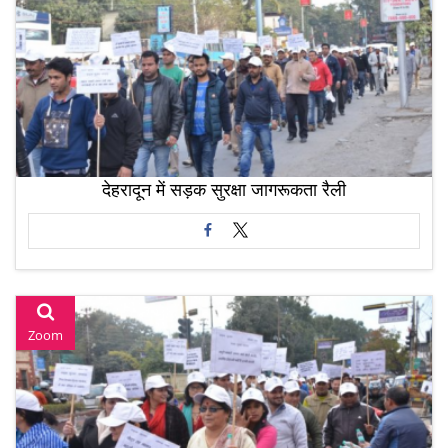
देहरादून में सड़क सुरक्षा जागरूकता रैली
Zoom