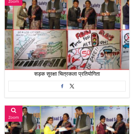
Zoom
सड़क सुरक्षा चित्रकला प्रतियोगिता
Zoom